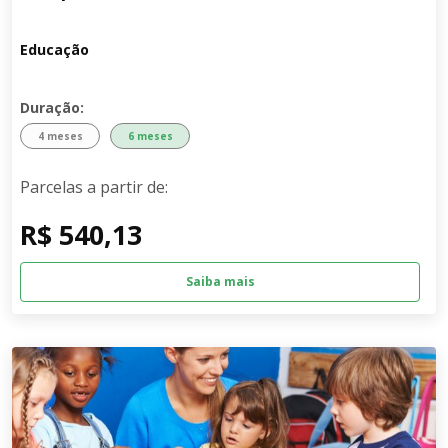
Educação
Duração:
4 meses
6 meses
Parcelas a partir de:
R$ 540,13
Saiba mais