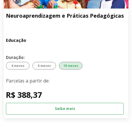
Neuroaprendizagem e Práticas Pedagógicas
Educação
Duração:
4 meses
6 meses
10 meses
Parcelas a partir de:
R$ 388,37
Saiba mais